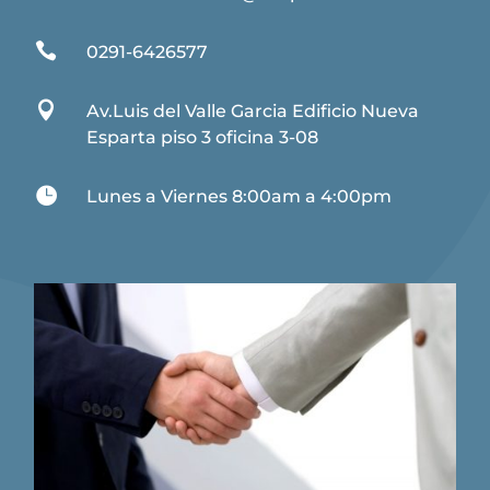

0291-6426577

Av.Luis del Valle Garcia Edificio Nueva
Esparta piso 3 oficina 3-08

Lunes a Viernes 8:00am a 4:00pm